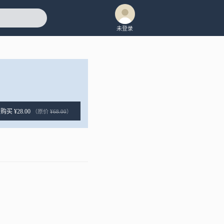
未登录
购买 ¥28.00
（原价
¥68.00
）