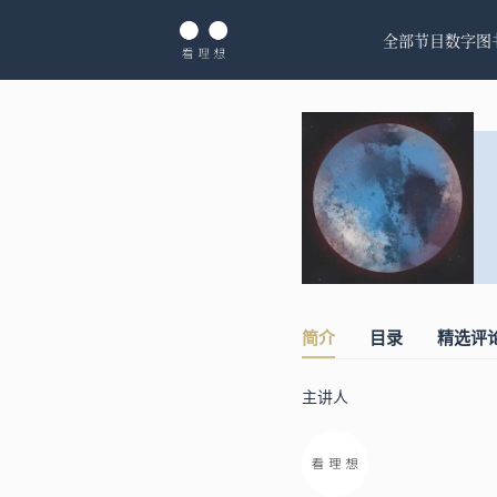
全部节目
数字图
简介
目录
精选评
主讲人