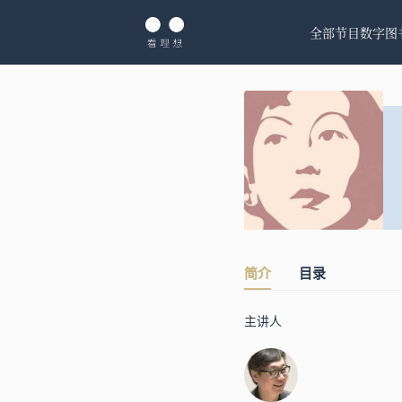
全部节目
数字图
简介
目录
主讲人