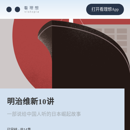
打开看理想App
明治维新10讲
一部说给中国人听的日本崛起故事
已完结 · 共14集