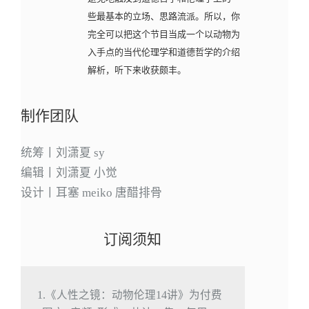
些最基本的立场、思路流派。所以，你
完全可以把这个节目当成一个以动物为
入手点的当代伦理学和道德哲学的介绍
解析，听下来收获颇丰。
制作团队
统筹丨刘潇夏 sy
编辑丨刘潇夏 小觉
设计丨耳塞 meiko 唐醋排骨
订阅须知
1.《人性之镜：动物伦理14讲》为付费