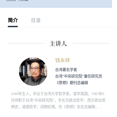
简介
目录
钱永祥
台湾著名学者
台湾“中央研究院”兼任研究员
《思想》期刊总编辑
1949年生人，毕业于台湾大学哲学系，留学英国，1983年9
月供职于台湾“中央研究院”，专长为政治哲学，西方政治思
想史，道德哲学，动物伦理。任《思想》杂志总编辑，
《台湾社会研究》顾问，著有《纵欲与虚无之上》，《动