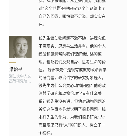
质。从小事做起，从近处用心，我们就
对“这个世界还会好吗”这个问题给出了
自己的回答，哪怕微不足道，却实实在
在。
钱先生谈动物问题不激不随，讲理念但
不离现实，思想与生活并重。他的个人
经验和见解帮助我们理解他讲述的道
理，也让我们反观自身、思考生命的价
值。 钱永祥先生是很有成就的政治哲学
浙江大学人文
的研究者，政治哲学的研究对象是人，
高等研究院、
钱先生为什么会关心动物问题？他的政
光华法学院兼
任教授
治哲学研究和动物伦理学又有什么关
系？钱先生没有讲，但他对动物问题的
关切这件事本身就说明了很多问题。钱
永祥先生的作为，为我们很多研究“人”
而且眼里只有“人”的知识人，树立了一
个榜样。