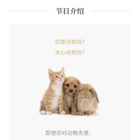
情的理性》，译有《学术与政治》《动物解放》。