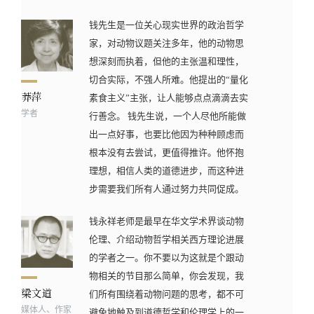
钱先生是一位关心现实世界的政治哲学
家，对动物议题关注多年，他的动物思
想深刻而执着，但他的主张温和理性，
切合实际，不强人所难。他提出的“量化
素食主义”主张，让人能够点点滴滴去实
学者
行善念。 钱先生说，一个人尽他所能做
出一点好事，也要比他因为种种顾虑而
根本没有去尝试，更值得推许。他怀抱
理想，相信人类的道德进步，而这种进
步需要我们所有人通过努力共同促成。
钱永祥老师是最早在华文学术界谈动物
伦理、介绍动物哲学相关西方理论进展
的学者之一。你不要以为这就是个跟动
物相关的节目那么简单，你会发现，我
们所有围绕着动物问题的思考，都不可
媒体人、作家
避免地触及到道德哲学和伦理学上的一