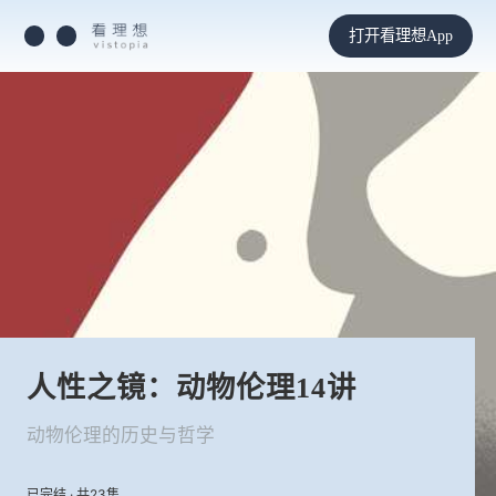
打开看理想App
人性之镜：动物伦理14讲
动物伦理的历史与哲学
已完结 · 共23集