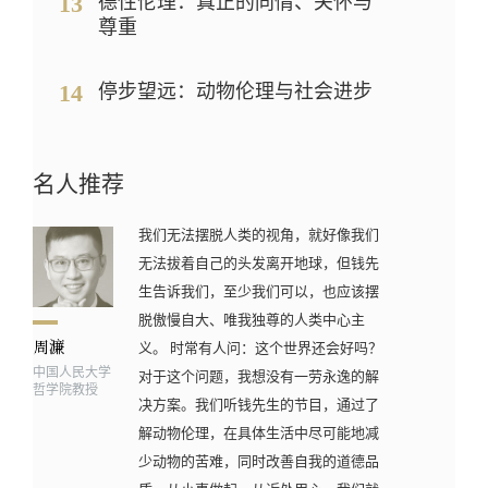
13
德性伦理：真正的同情、关怀与
尊重
14
停步望远：动物伦理与社会进步
名人推荐
我们无法摆脱人类的视角，就好像我们
无法拔着自己的头发离开地球，但钱先
生告诉我们，至少我们可以，也应该摆
脱傲慢自大、唯我独尊的人类中心主
义。 时常有人问：这个世界还会好吗？
中国人民大学
对于这个问题，我想没有一劳永逸的解
哲学院教授
决方案。我们听钱先生的节目，通过了
解动物伦理，在具体生活中尽可能地减
少动物的苦难，同时改善自我的道德品