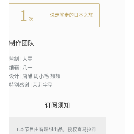
1
说走就走的日本之旅
次
制作团队
监制 | 大壹
编辑 | 几一
设计 | 唐醋 周小毛 翘翘
特别感谢 | 茉莉字型
订阅须知
1.本节目由看理想出品，授权喜马拉雅