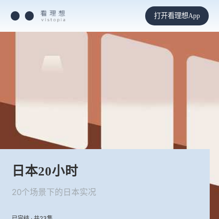
打开看理想App
日本20小时
20个场景下的日本实况
已完结 · 共23集