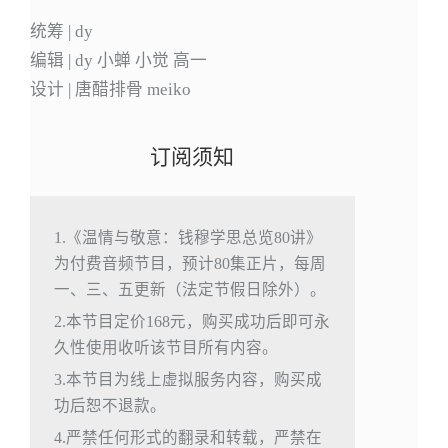
统筹 | dy
编辑 | dy 小蝉 小觉 高一
设计 | 唐醋排骨 meiko
订阅须知
1.《温情与敬意：钱穆学思总览80讲》
为付费音频节目，预计80集正片，每周
一、三、五更新（法定节假日除外）。
2.本节目定价168元，购买成功后即可永
久性使用收听该节目所有内容。
3.本节目为线上虚拟服务内容，购买成
功后恕不退款。
4.严禁任何形式的翻录和转载，严禁在