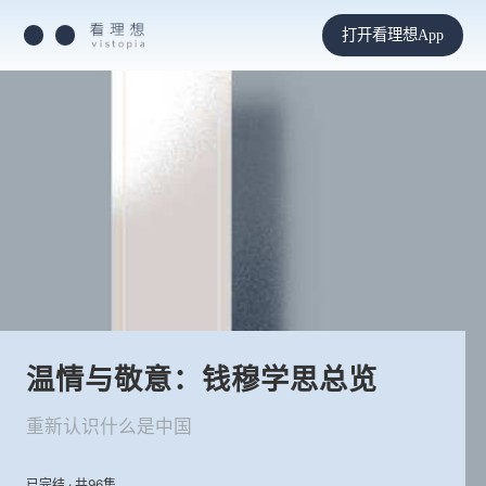
打开看理想App
温情与敬意：钱穆学思总览
重新认识什么是中国
已完结 · 共96集