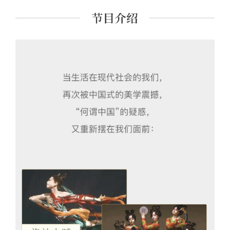
课程讲师。 主要著作有《经典里的中国》《史记的读法》
《故事照亮未来》《想乐：聆听音符背后的美丽心灵》
《我想遇见你的人生》及现代经典细读系列等四十余种。