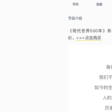
李筠
施展
节目介绍
《现代世界500年》
价，
>>>点击购买