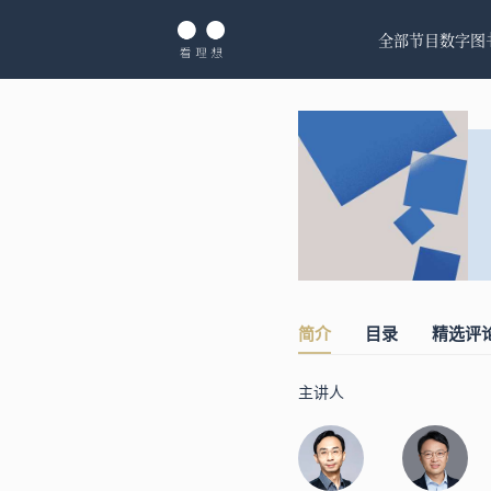
全部节目
数字图
简介
目录
精选评
主讲人