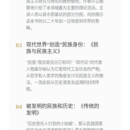
族主义研究与理论的教材使用，作者中立细
致地介绍了本领域最为主要的理论流派。主
讲人将以其中原基论的部分为例，向你揭示
这本书何以二十年如一日地受到学界的青
睐。
03
现代世界“创造”民族身份：《民
族与民族主义》
“民族”观念是自古已有吗？“现代论”的代表
人物盖尔纳认为它是现代工业社会的产物。
从哲学和人类学的角度去讨论民族主义的做
法，一改此前从历史演变去追溯的封闭传
统。
04
被发明的民族和历史：《传统的
发明》
“历史是任人打扮的小姑娘”，那么民族国家