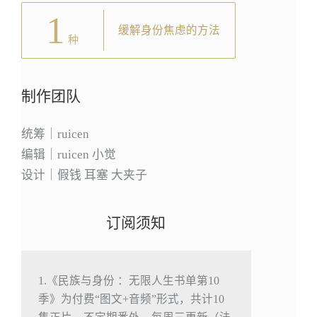
1
缓解身份焦虑的方法
种
制作团队
统筹｜ruicen
编辑｜ruicen 小觉
设计｜假钱 耳塞 大夹子
订阅须知
1.《民族与身份 ：无限人生书单第10
季》为付费“图文+音频”形式，共计10