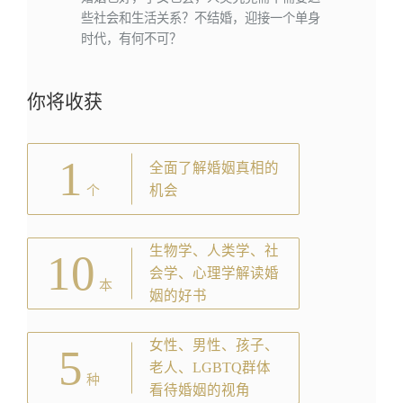
些社会和生活关系？不结婚，迎接一个单身
时代，有何不可？
你将收获
1
全面了解婚姻真相的
机会
个
生物学、人类学、社
10
会学、心理学解读婚
本
姻的好书
女性、男性、孩子、
5
老人、LGBTQ群体
种
看待婚姻的视角