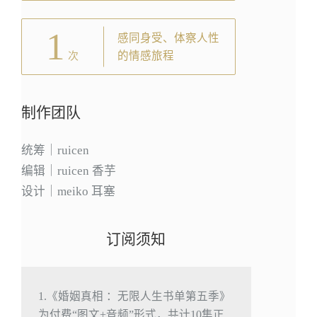
1
感同身受、体察人性
的情感旅程
次
制作团队
统筹｜ruicen
编辑｜ruicen 香芋
设计｜meiko 耳塞
订阅须知
1.《婚姻真相 ：无限人生书单第五季》
为付费“图文+音频”形式，共计10集正