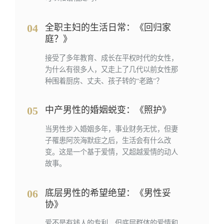
04
全职主妇的生活日常：《回归家
庭？》
接受了多年教育、成长在平权时代的女性，
为什么有很多人，又走上了几代以前女性那
种围着厨房、丈夫、孩子转的“老路”？
05
中产男性的婚姻蜕变：《照护》
当男性步入婚姻多年，事业财务无忧，但妻
子罹患阿茨海默症之后，生活会有什么改
变。这是一个基于爱情，又超越爱情的动人
故事。
06
底层男性的希望绝望：《男性妥
协》
爱不是有钱人的专利，但底层群体的爱情和