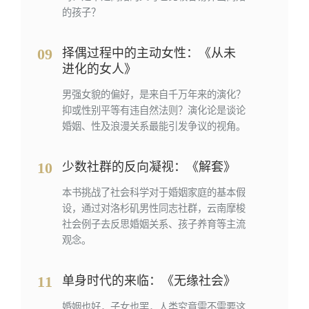
的孩子？
09
择偶过程中的主动女性：《从未
进化的女人》
男强女貌的偏好，是来自千万年来的演化？
抑或性别平等有违自然法则？演化论是谈论
婚姻、性及浪漫关系最能引发争议的视角。
10
少数社群的反向凝视：《解套》
本书挑战了社会科学对于婚姻家庭的基本假
设，通过对洛杉矶男性同志社群，云南摩梭
社会例子去反思婚姻关系、孩子养育等主流
观念。
11
单身时代的来临：《无缘社会》
婚姻也好，子女也罢，人类究竟需不需要这