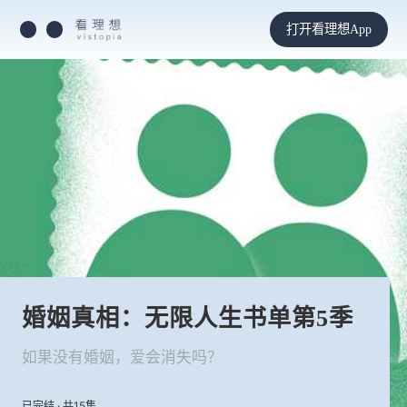
打开看理想App
婚姻真相：无限人生书单第5季
如果没有婚姻，爱会消失吗？
已完结 · 共15集