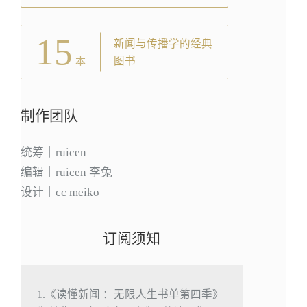
15
新闻与传播学的经典
图书
本
制作团队
统筹｜ruicen
编辑｜ruicen 李兔
设计｜cc meiko
订阅须知
1.《读懂新闻 ：无限人生书单第四季》