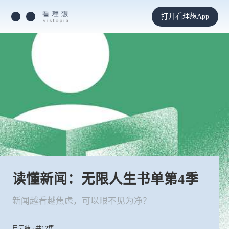
打开看理想App
读懂新闻：无限人生书单第4季
新闻越看越焦虑，可以眼不见为净？
已完结 · 共12集