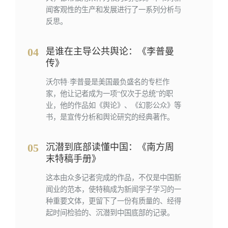
闻客观性的生产和发展进行了一系列分析与
反思。
04
是谁在主导公共舆论：《李普曼
传》
沃尔特·李普曼是美国最负盛名的专栏作
家，他让记者成为一项“仅次于总统”的职
业，他的作品如《舆论》、《幻影公众》等
书，是宣传分析和舆论研究的经典著作。
05
沉潜到底部读懂中国：《南⽅周
末特稿⼿册》
这本由众多记者完成的作品，不仅是中国新
闻业的范本，使特稿成为新闻学子学习的一
种重要文体，更留下了一份有质量的、经得
起时间检验的、沉潜到中国底部的记录。