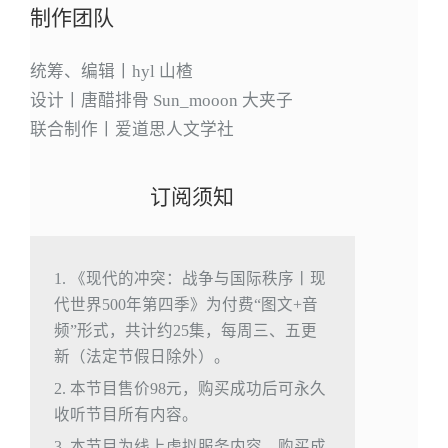
制作团队
统筹、编辑丨hyl 山楂
设计丨唐醋排骨 Sun_mooon 大夹子
联合制作丨爱道思人文学社
订阅须知
1. 《现代的冲突：战争与国际秩序丨现
代世界500年第四季》为付费“图文+音
频”形式，共计约25集，每周三、五更
新（法定节假日除外）。
2. 本节目售价98元，购买成功后可永久
收听节目所有内容。
3. 本节目为线上虚拟服务内容，购买成