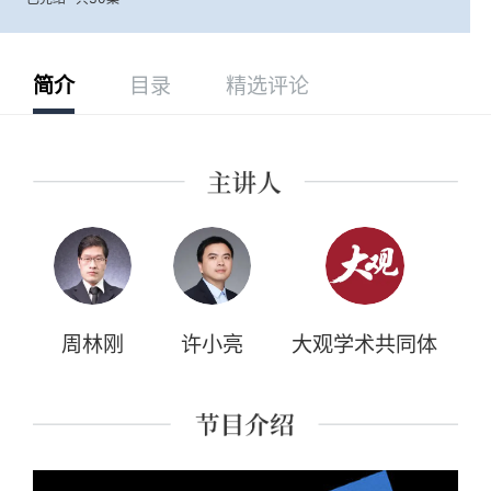
简介
目录
精选评论
周林刚
许小亮
大观学术共同体