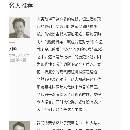
名人推荐
人类取得了这么多的成就，但生活在现
代的我们，又为何时常感受到精神危
机，仿佛比古代人更加艰难、更加无助
呢？问题的答案，就蕴含在对于“什么造
就了今天的我们”这个问题的思考与应答
华东师范大学
之中。这不是故纸堆中的历史问题，因
政治学教授
为现代性对我们的影响是全方位的。要
把曲折复杂的现代历程讲得清楚通透，
当然有很高的难度，这大概就是这几位
朋友要耗时两年来做这个节目的原因。
当我第一次看到这个计划的时候，觉得
令人振奋。同时也觉得，或许没有多少
人比他们更能胜任这个工作了。
我们今天依然处于变革之中，过去与未