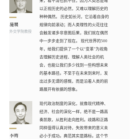
来，看不清也抓不住，因为人类总是难
以正视历史的必然，又难以理解历史的
种种偶然。 历史如长河，它沿着自身的
规律向前滚动；而人类理性的火花往往
外交学院教授
会触发诸多非意图后果，我们就在偶然
中一步步走到了现在。 现代世界的500
年，给我们提供了一个以“变革”为视角
去理解历史进程、理解人类社会的机
会，也能让我们多少找到一些构想未来
的基本路径。不至于在未来到来时，发
出过多无谓的感慨，而是沿着人类的前
路展开有依据的想象。
现代政治制度的演化，就像现代精神、
经济、社会的演化一样，绝不是一路高
奏凯歌，从胜利走向胜利。歧路和正路
同样值得认真对待，失败带来的意义未
必小于成功。典范其实是路标。这个节