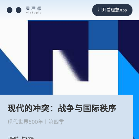
打开看理想App
现代的冲突：战争与国际秩序
现代世界500年丨第四季
已完结 · 共30集