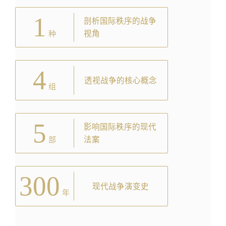
1
剖析国际秩序的战争
视角
种
4
透视战争的核心概念
组
5
影响国际秩序的现代
法案
部
300
现代战争演变史
年