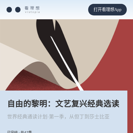
打开看理想App
自由的黎明：文艺复兴经典选读
世界经典通读计划·第一季，从但丁到莎士比亚
已完结 · 共42集