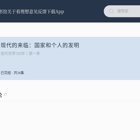
书馆
关于看理想
意见反馈
下载App
现代的来临：国家和个人的发明
现代世界500年丨第一季
已完结 · 共34集
27
论