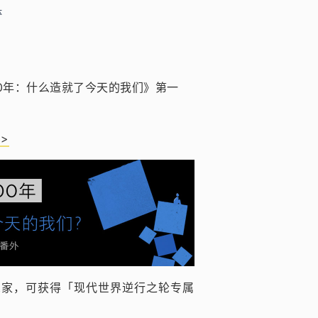
体
0年：什么造就了今天的我们》第一
>
想家，可获得「现代世界逆行之轮专属