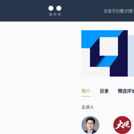
全部节目
数字图
简介
目录
精选评
主讲人