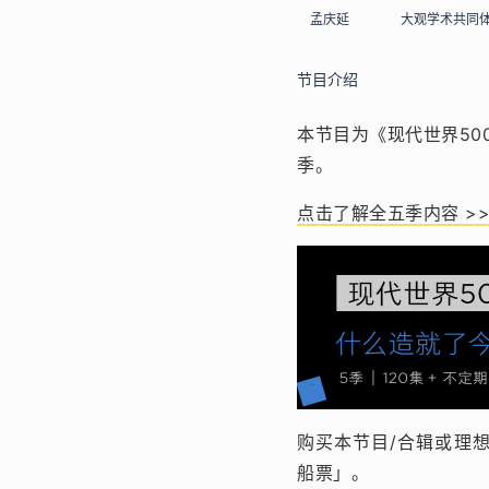
孟庆延
大观学术共同
节目介绍
本节目为《现代世界50
季。
点击了解全五季内容 >>
购买本节目/合辑或理
船票」。