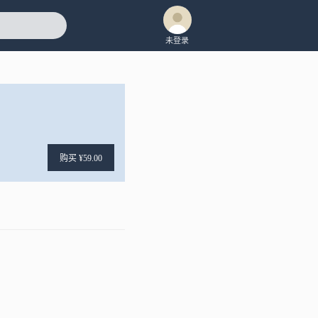
未登录
购买 ¥59.00