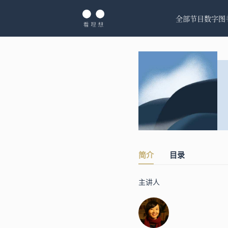
全部节目
数字图
简介
目录
主讲人