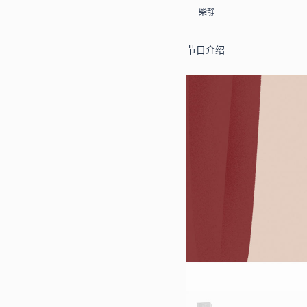
柴静
节目介绍