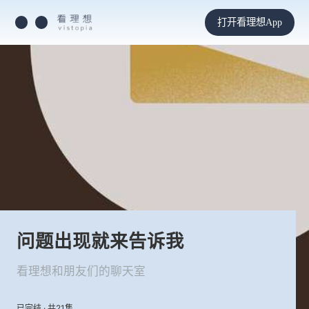
打开看理想App
问题出现就来告诉我
看理想和朋友们的聊天室
已完结 · 共21集