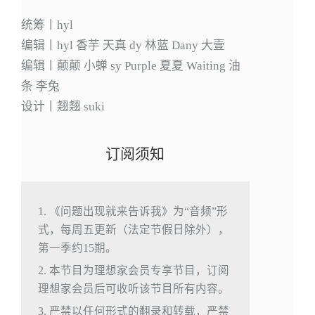
统筹丨hyl
编辑丨hyl 香芋 天真 dy 林蓝 Dany 大壹
编辑丨颠颠 小蝉 sy Purple 夏夏 Waiting 油
条 李兔
设计丨翘翘 suki
订阅须知
1. 《问题出现就来告诉我》为“音频”形
式，每周五更新（法定节假日除外），
第一季约15期。
2. 本节目为理想家会员专享节目，订阅
理想家会员后可收听该节目所有内容。
3. 严禁以任何形式的翻录和转载，严禁