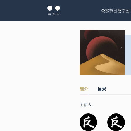
全部节目
数字图
简介
目录
主讲人