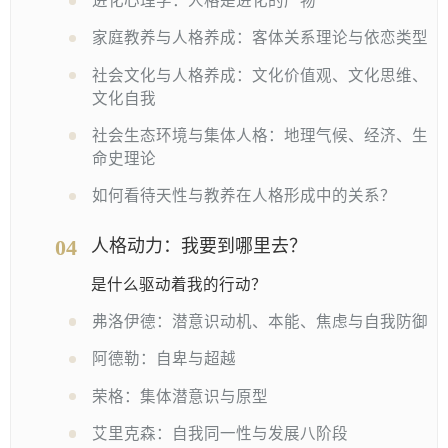
进化心理学：人格是进化的产物
家庭教养与人格养成：客体关系理论与依恋类型
社会文化与人格养成：文化价值观、文化思维、
文化自我
社会生态环境与集体人格：地理气候、经济、生
命史理论
如何看待天性与教养在人格形成中的关系？
04
人格动力：我要到哪里去？
是什么驱动着我的行动？
弗洛伊德：潜意识动机、本能、焦虑与自我防御
阿德勒：自卑与超越
荣格：集体潜意识与原型
艾里克森：自我同一性与发展八阶段