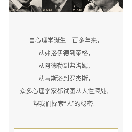
自心理学诞生一百多年来，
从弗洛伊德到荣格，
从阿德勒到弗洛姆，
从马斯洛到罗杰斯，
众多心理学家都试图从人性深处，
帮我们探索“人”的秘密。