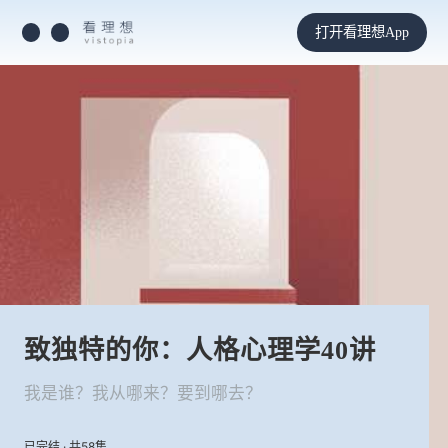
打开看理想App
致独特的你：人格心理学40讲
我是谁？我从哪来？要到哪去？
已完结 · 共58集