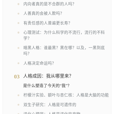
内向者真的是不合群的人吗？
人善真的会被人欺吗？
有责任感的人普遍更长寿？
心理测试：为什么科学的不流行，流行的不科
学？
暗黑人格：谁最黑？黑在哪？以及，一黑到底
吗？
人格决定命运吗？
03
人格成因：我从哪里来？
是什么塑造了今天的“我”？
柠檬汁实验、额叶与杏仁核：人格是大脑的功能
双生子研究：人格是可遗传的