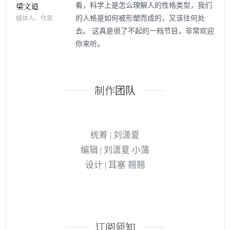
看，科学上是怎么理解人的性格类型，我们
的人格是如何被形塑而成的，又该往何处
媒体人、作家
去。 这真是很了不起的一档节目，非常欢迎
你来听。
制作团队
统筹 | 刘潇夏
编辑 | 刘潇夏 小蒲
设计 | 耳塞 翘翘
订阅须知