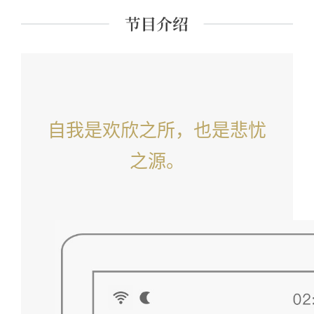
自我是欢欣之所，也是悲忧
之源。