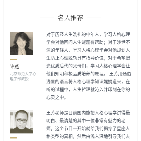
名人推荐
对于历经人生洗礼的中年人，学习人格心理
学会对他回问人生谜题有帮助；对于涉世不
深的年轻人，学习人格心理学会对他规划人
生防止心理脱轨具有指导价值；对于希望塑
造优质后代的父母们，学习人格心理学会让
他们知明积极品质培养的原理。 王芳用通俗
北京师范大学心
理学部教授
浅显的语言将人格心理学知识娓娓道来，在
听的过程中，人生哲理就沁入并印刻在你的
心灵之中。
王芳老师是目前国内能把人格心理学讲得最
明白、最清楚的其中一位非常有魅力的老
师，这个节目一开始就给我们揭穿了星座人
格类型的真相，然后由浅入深地引导我们去