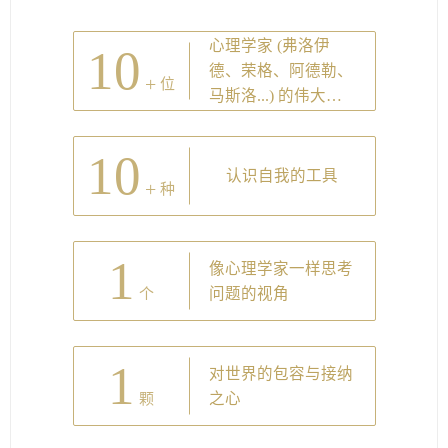
心理学家 (弗洛伊
10
德、荣格、阿德勒、
+
位
马斯洛...) 的伟大理
论
10
认识自我的工具
+
种
1
像心理学家一样思考
问题的视角
个
1
对世界的包容与接纳
之心
颗