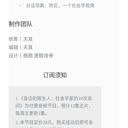
对话项飙：附近，一个社会学视角
制作团队
统筹丨天真
编辑丨天真
设计丨翘翘 唐醋排骨
订阅须知
1.《身边的陌生人：社会学家的10次追
问》为付费音频节目，预计12集正片，
每周五更新1集。
2. 本节目定价28元，购买成功后即可永