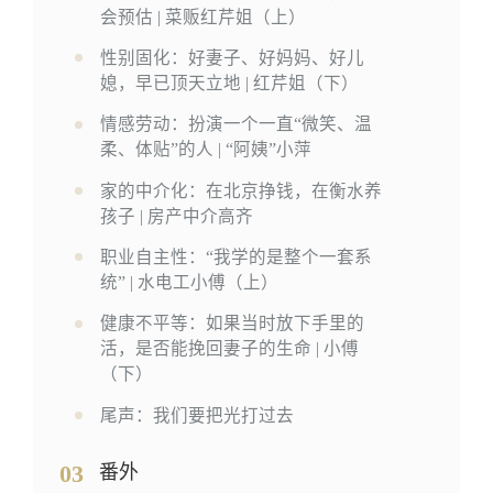
会预估 | 菜贩红芹姐（上）
性别固化：好妻子、好妈妈、好儿
媳，早已顶天立地 | 红芹姐（下）
情感劳动：扮演一个一直“微笑、温
柔、体贴”的人 | “阿姨”小萍
家的中介化：在北京挣钱，在衡水养
孩子 | 房产中介高齐
职业自主性：“我学的是整个一套系
统” | 水电工小傅（上）
健康不平等：如果当时放下手里的
活，是否能挽回妻子的生命 | 小傅
（下）
尾声：我们要把光打过去
03
番外