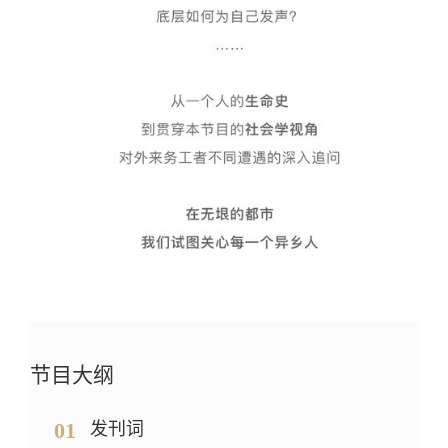
节目大纲
01
发刊词