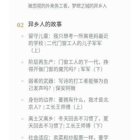
被忽视的外来务工者，梦想之城的异乡人
02
异乡人的故事
留守儿童：我只想考一所离爸妈最近
的学校 | 二代门窗工人的儿子军军
（上）
阶层再生产：门窗工人的下一代，挣
得开做门窗的魔咒吗？| 军军（下）
弱者的武器：写诗的打工者能够为自
己发声吗？| 保安阿微
身份的边界：要拥有什么，我才是北
京人？| 工长王师傅（上）
离土又离乡：冬天回去不习惯了，夏
天回去不习惯了| 工长王师傅（下）
社会适应：卖菜和炒股票一样，要学