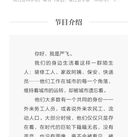
问的冒险》《城市的张望》等。