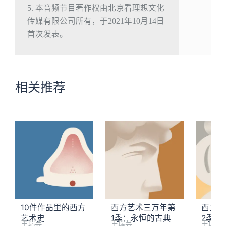
5. 本音频节目著作权由北京看理想文化
传媒有限公司所有，于2021年10月14日
首次发表。
相关推荐
10件作品里的西方
西方艺术三万年第
西方艺
艺术史
1季：永恒的古典
2季：
王瑞芸
王瑞芸
王瑞芸