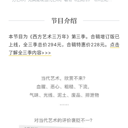
国美术》《美国美术史话》《杜尚访谈录》等多部著作和
译著。
本节目为《西方艺术三万年》第三季。合辑增订版已
上线，全三季总价294元，合辑特惠价228元。
点击
了解全三季内容>>>