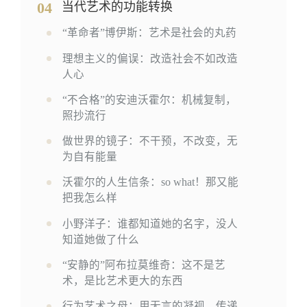
04
当代艺术的功能转换
“革命者”博伊斯：艺术是社会的丸药
理想主义的偏误：改造社会不如改造
人心
“不合格”的安迪沃霍尔：机械复制，
照抄流行
做世界的镜子：不干预，不改变，无
为自有能量
沃霍尔的人生信条：so what！那又能
把我怎么样
小野洋子：谁都知道她的名字，没人
知道她做了什么
“安静的”阿布拉莫维奇：这不是艺
术，是比艺术更大的东西
行为艺术之母：用无言的凝视，传递