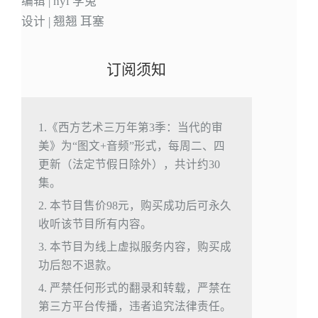
编辑 | hyl 李兔
设计 | 翘翘 耳塞
订阅须知
1.《西方艺术三万年第3季：当代的审
美》为“图文+音频”形式，每周二、四
更新（法定节假日除外），共计约30
集。
2. 本节目售价98元，购买成功后可永久
收听该节目所有内容。
3. 本节目为线上虚拟服务内容，购买成
功后恕不退款。
4. 严禁任何形式的翻录和转载，严禁在
第三方平台传播，违者追究法律责任。