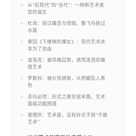
从“后现代”到“当代”：一种新艺术类
型的诞生
杜尚：掠过痛苦与烦恼，像飞鸟掠过
水面
拿回《下楼梯的裸女》：现代艺术并
非为了自由
波洛克：被风格囚禁，滴甩泼洒却痛
恨艺术
罗斯科：被价签绑架，从明媚坠入黑
色
走向必然：形式之美穷途末路，艺术
面临功能困境
谢德庆：艺术是，没有好点子就“不做
艺术”