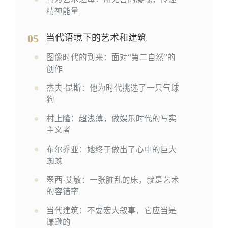
精神能量
05
当代语境下的艺术和建筑
图像时代的到来：面对“第二自然”的
创作
杰夫·昆斯：他为时代挑选了一只气球
狗
村上隆：超浅薄，做娱乐时代的写实
主义者
布尔乔亚：她终于做出了心中的巨大
蜘蛛
翠西·艾敏：一张脏乱的床，就是艺术
的容错率
当代建筑：不要宏大叙事，它应当是
谦逊的