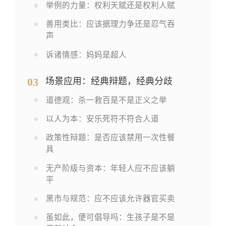
举例的力量：权利天赋还是权利人赋
善用类比：应该据理力争还是忍气吞
声
诉诸情感：妈妈是超人
03
场景应用：经典辩题，经典分歧
道德观：杀一救百是不是正义之举
以人为本：安乐死符不符合人道
政策性辩题：是否应该禁用一次性餐
具
无产阶级与资本：年轻人应不应该躺
平
黑市与规范：应不应该允许器官买卖
虽如此，便可倡导吗：生孩子是不是