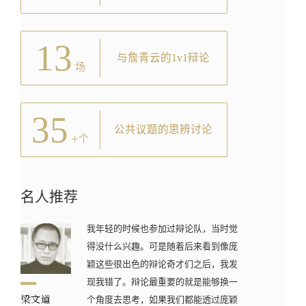
13
与詹青云的1v1辩论
场
35
公共议题的思辨讨论
+
个
名人推荐
我年轻的时候也参加过辩论队，当时觉
得没什么兴趣。可是随着后来看到像庞
颖这些很出色的辩论奇才们之后，我发
现我错了。辩论最重要的就是能够换一
个角度去思考，如果我们都能透过庞颖