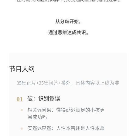
节目大纲
35集正片+35集问答+番外，具体内容以上线为准
01
破：识别谬误
相关vs因果：懂得延迟满足的小孩更
易成功吗
实然vs应然：人性本善还是人性本恶