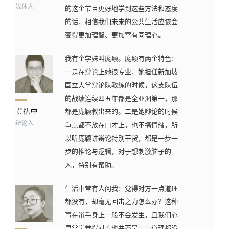
媒体人
的这个节目更好地学到这些方法和态度
的话，相信我们未来的公共生活应该会
变得更加理智、更加富有同理心。
我有个学妹叫庞颖。庞颖有两个特色：
一是在辩论上她很专业，她担任新加坡
国立大学辩论队教练的时候，这支队伍
的战绩连续四五年都是全亚洲第一，那
都是庞颖教出来的。二是她辩论的时候
辩论人
重点都不放在口才上，也不搞情绪，所
以听庞颖讲辩论特别干货，都是一步一
步的推论与逻辑，对于想刺激脑子的
人，特别有帮助。
生活中常有人问我：觉得对方一点道理
都没有，却毫无回击之力怎么办？这种
事在辩手身上一般不会发生，且我们心
里常常觉得对方也并不是一点道理都没