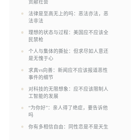
贡献社会
法律是至高无上的吗：恶法亦法，恶
法非法
理想的状态与过程：美国应不应该全
民禁枪
个人与集体的撕扯：但求尽如人意还
是无愧于心
求真vs向善：新闻应不应该报道恶性
事件的细节
对科技的无限想象：应不应该限制人
工智能的发展
“为你好”：亲人得了绝症，要告诉他
吗
你有多相信自由：同性恋是不是天生