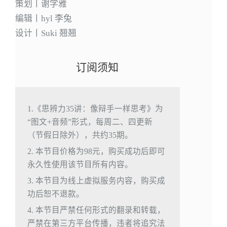
策划丨谢学雅
编辑丨hyl 李兔
设计丨Suki 翘翘
订阅须知
1.《思辨力35讲：像辩手一样思考》为
“图文+音频”形式，每周二、四更新
（节假日除外），共约35期。
2. 本节目价格为98元，购买成功后即可
永久性使用该节目所有内容。
3. 本节目为线上虚拟服务内容，购买成
功后恕不退款。
4. 本节目严禁任何形式的翻录和转载，
严禁在第三方平台传播，违者将追究法