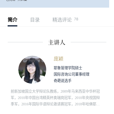
78
简介
目录
精选评论
庞颖
耶鲁管理学院硕士
国际咨询公司董事经理
奇葩说选手
前新加坡国立大学辩论队教练，2009年⻢来⻄亚中华杯冠
军，2010年中国台湾精英杯奥瑞岗冠军，2010年央视国辩
季军，2016年国际华语辩论邀请赛冠军，2018年哈佛耶鲁
大学联队成员，2018年华语辩论世界杯冠军。