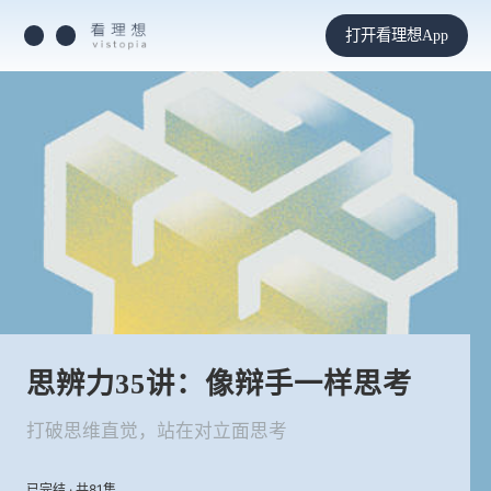
打开看理想App
思辨力35讲：像辩手一样思考
打破思维直觉，站在对立面思考
已完结 · 共81集