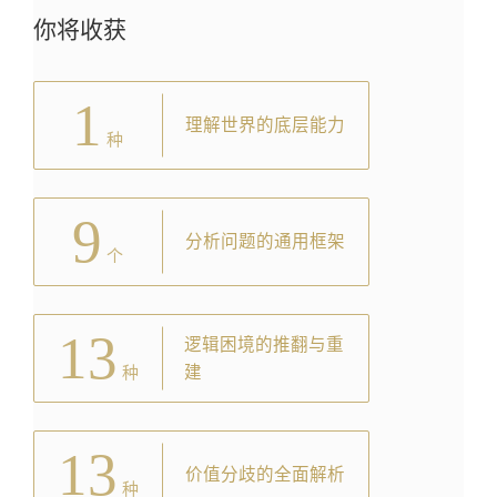
你将收获
1
理解世界的底层能力
种
9
分析问题的通用框架
个
13
逻辑困境的推翻与重
建
种
13
价值分歧的全面解析
种