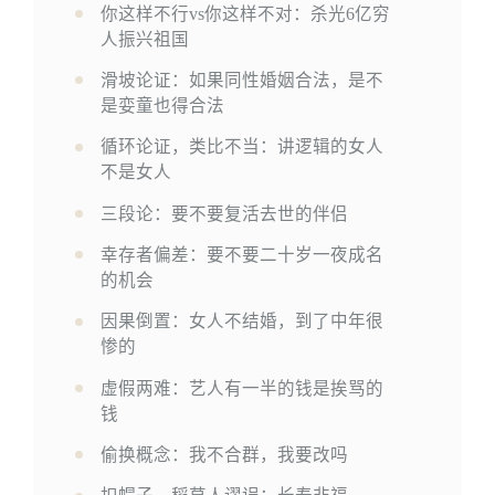
你这样不行vs你这样不对：杀光6亿穷
人振兴祖国
滑坡论证：如果同性婚姻合法，是不
是娈童也得合法
循环论证，类比不当：讲逻辑的女人
不是女人
三段论：要不要复活去世的伴侣
幸存者偏差：要不要二十岁一夜成名
的机会
因果倒置：女人不结婚，到了中年很
惨的
虚假两难：艺人有一半的钱是挨骂的
钱
偷换概念：我不合群，我要改吗