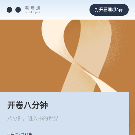
打开看理想App
开卷八分钟
八分钟，进入书的世界
已完结 · 共85集