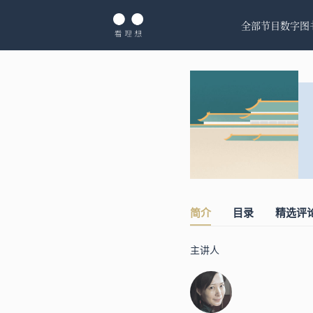
全部节目
数字图
简介
目录
精选评
主讲人