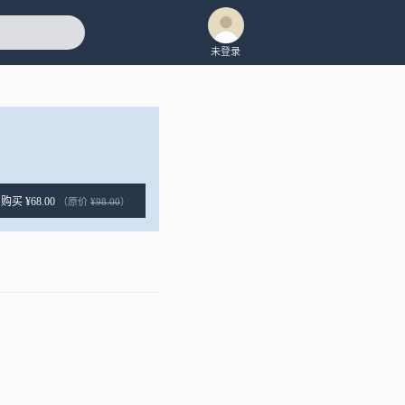
未登录
购买 ¥68.00
（原价
¥98.00
）