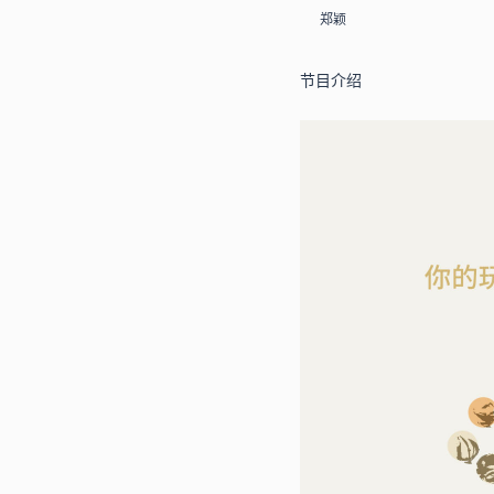
郑颖
节目介绍