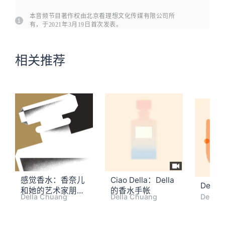
本音频节目著作权由北京看理想文化传媒有限公司所
有，于2021年3月19日首次发表。
相关推荐
感觉香水：香奈儿
Ciao Della：Della
Dell
和她的艺术家朋友
的香水手帐
Della Chuang
Della Chuang
Della 
圈