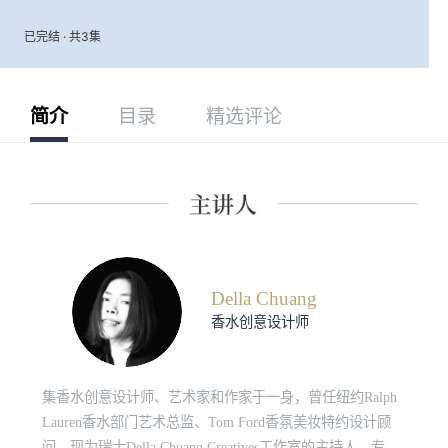
已完结 · 共3集
简介
目录
精选评论
Della Chuang
香水创意设计师
集香水创意设计师、艺术家和作家于一身，曾任纽约Ralph
Lauren香水部门艺术总监、Tom Ford香氛美妆特约设计顾
问，现为瑞士Della Chuang Creatives工作室的主持人，专注