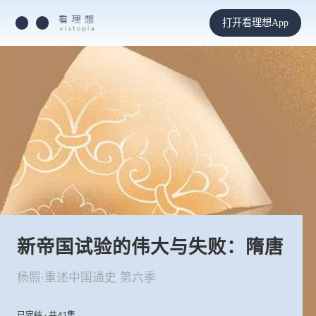
打开看理想App
新帝国试验的伟大与失败：隋唐
杨照·重述中国通史 第六季
已完结 · 共41集