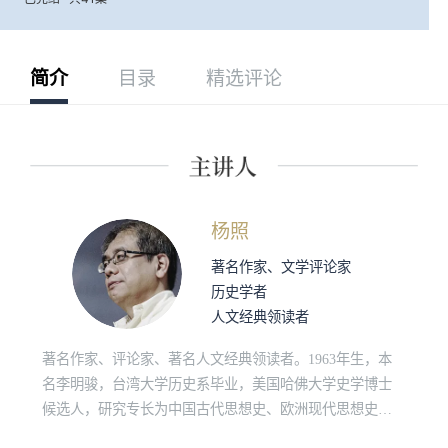
简介
目录
精选评论
杨照
著名作家、文学评论家
历史学者
人文经典领读者
著名作家、评论家、著名人文经典领读者。1963年生，本
名李明骏，台湾大学历史系毕业，美国哈佛大学史学博士
候选人，研究专长为中国古代思想史、欧洲现代思想史、
原始佛教和社会人类学。“诚品讲堂”、“敏隆讲堂”长期经典