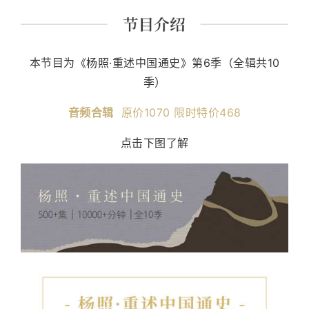
课程讲师。 主要著作有《经典里的中国》《史记的读法》
《故事照亮未来》《想乐：聆听音符背后的美丽心灵》
《我想遇见你的人生》及现代经典细读系列等四十余种。
本节目为《杨照·重述中国通史》第6季（全辑共10
季）
音频合辑
原价1070 限时特价468
点击下图了解