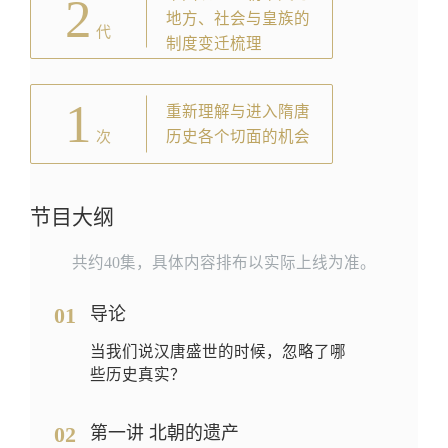
2
地方、社会与皇族的
代
制度变迁梳理
1
重新理解与进入隋唐
历史各个切面的机会
次
节目大纲
共约40集，具体内容排布以实际上线为准。
01
导论
当我们说汉唐盛世的时候，忽略了哪
些历史真实？
02
第一讲 北朝的遗产