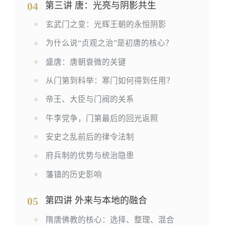
04
第三讲 唐：光亮与阴影共生
玄武门之变：光辉王朝的永恒阴影
为什么说“贞观之治”是初唐的核心？
盛唐：唐朝衰微的关键
从门第到科举：寒门如何得到任用？
帝王、大臣与门阀的关系
牛李党争，门第最后的回光返照
安史之乱前后的律令法制
府兵制的优势与统治隐患
藩镇的历史影响
05
第四讲 外来与本地的融合
隋唐佛教的核心：选择、整理、混合