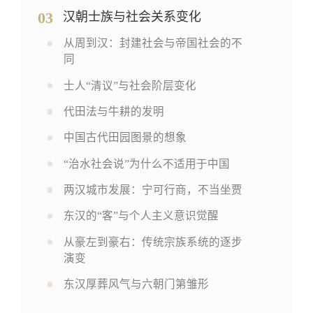
03
汉朝士族与社会关系变化
从周到汉：封建社会与帝国社会的不
同
士人“清议”与社会阶层变化
代田法与牛耕的发明
中国古代田园图景的想象
“治水社会说”为什么不适用于中国
两汉城市发展：宁可行商，不当坐贾
东汉的“客”与个人主义意识觉醒
从豪左到豪右：传统宗族系统的逐步
演变
东汉厚葬风气与六朝门第雏形