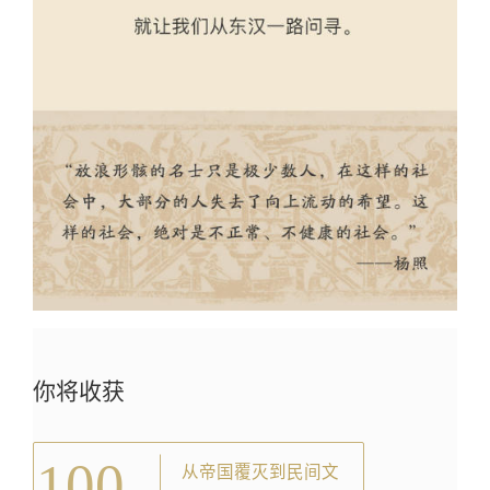
你将收获
100
从帝国覆灭到民间文