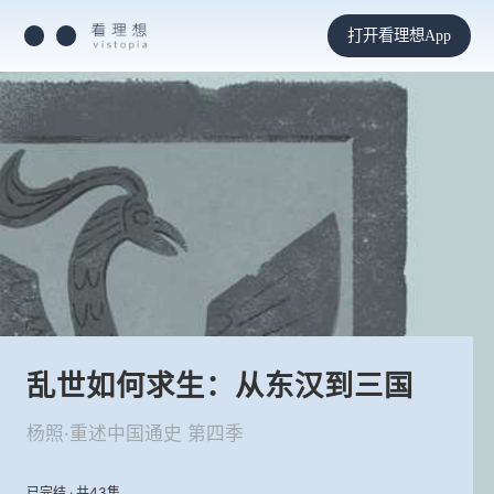
打开看理想App
乱世如何求生：从东汉到三国
杨照·重述中国通史 第四季
已完结 · 共43集