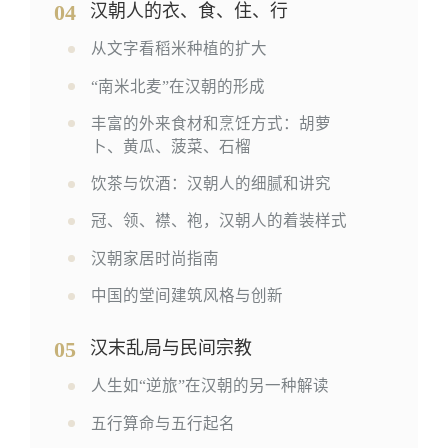
04
汉朝人的衣、食、住、行
从文字看稻米种植的扩大
“南米北麦”在汉朝的形成
丰富的外来食材和烹饪方式：胡萝
卜、黄瓜、菠菜、石榴
饮茶与饮酒：汉朝人的细腻和讲究
冠、领、襟、袍，汉朝人的着装样式
汉朝家居时尚指南
中国的堂间建筑风格与创新
05
汉末乱局与民间宗教
人生如“逆旅”在汉朝的另一种解读
五行算命与五行起名