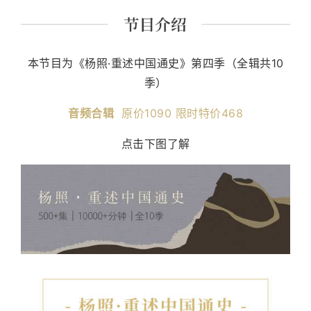
课程讲师。 主要著作有《经典里的中国》《史记的读法》
《故事照亮未来》《想乐：聆听音符背后的美丽心灵》
《我想遇见你的人生》及现代经典细读系列等四十余种。
本节目为《杨照·重述中国通史》第四季（全辑共10
季）
音频合辑
原价1090 限时特价468
点击下图了解