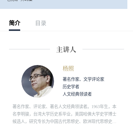
简介
目录
杨照
著名作家、文学评论家
历史学者
人文经典领读者
著名作家、评论家、著名人文经典领读者。1963年生，本
名李明骏，台湾大学历史系毕业，美国哈佛大学史学博士
候选人，研究专长为中国古代思想史、欧洲现代思想史、
原始佛教和社会人类学。“诚品讲堂”、“敏隆讲堂”长期经典