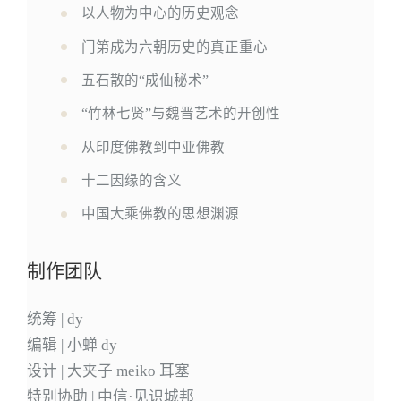
以人物为中心的历史观念
门第成为六朝历史的真正重心
五石散的“成仙秘术”
“竹林七贤”与魏晋艺术的开创性
从印度佛教到中亚佛教
十二因缘的含义
中国大乘佛教的思想渊源
制作团队
统筹 | dy
编辑 | 小蝉 dy
设计 | 大夹子 meiko 耳塞
特别协助 | 中信·见识城邦