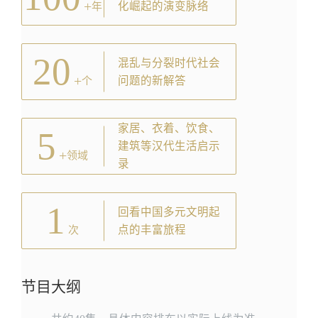
+
化崛起的演变脉络
年
20
混乱与分裂时代社会
+
问题的新解答
个
家居、衣着、饮食、
5
建筑等汉代生活启示
+
领域
录
1
回看中国多元文明起
点的丰富旅程
次
节目大纲