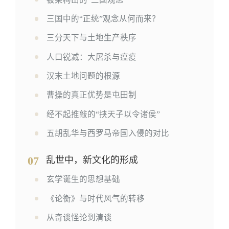
三国中的“正统”观念从何而来？
三分天下与土地生产秩序
人口锐减：大屠杀与瘟疫
汉末土地问题的根源
曹操的真正优势是屯田制
经不起推敲的“挟天子以令诸侯”
五胡乱华与西罗马帝国入侵的对比
07
乱世中，新文化的形成
玄学诞生的思想基础
《论衡》与时代风气的转移
从奇谈怪论到清谈