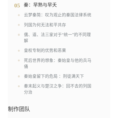
05
秦：早熟与早夭
云梦秦简：叹为观止的秦国法律系统
列国为何无法和平共存
儒、道、法三家对于“统一”的不同理
解
皇权专制的优势和恶果
死后世界的想象：秦始皇与他的兵马
俑
秦始皇留下的危局 ：刑徒满天下
秦末起义与楚汉之争：回不去的列国
分治
制作团队