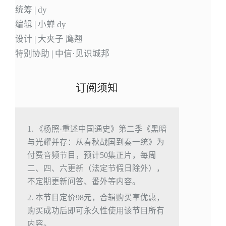
统筹 | dy
编辑 | 小蝉 dy
设计 | 大夹子 鹰翘
特别协助 | 中信·见识城邦
订阅须知
1. 《杨照·重述中国通史》第二季《黑暗
与光耀并存：从春秋战国到秦一统》为
付费音频节目，预计50集正片，每周
二、四、六更新（法定节假日除外），
不定期更新问答、番外等内容。
2. 本节目定价98元，合辑购买享优惠，
购买成功后即可永久性使用该节目所有
内容。