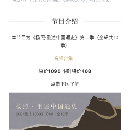
原始佛教和社会人类学。“诚品讲堂”、“敏隆讲堂”长期经典
课程讲师。 主要著作有《经典里的中国》《史记的读法》
《故事照亮未来》《想乐：聆听音符背后的美丽心灵》
《我想遇见你的人生》及现代经典细读系列等四十余种。
本节目为《杨照·重述中国通史》第二季（全辑共10
季）
音频合集
原价
1090
限时特价
468
点击下图了解