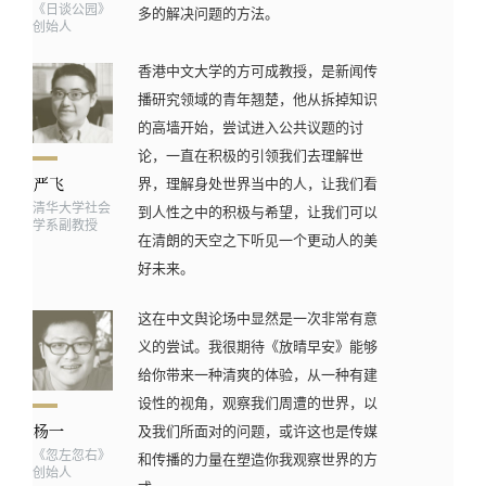
《日谈公园》
多的解决问题的方法。
创始人
香港中文大学的方可成教授，是新闻传
播研究领域的青年翘楚，他从拆掉知识
的高墙开始，尝试进入公共议题的讨
论，一直在积极的引领我们去理解世
界，理解身处世界当中的人，让我们看
清华大学社会
到人性之中的积极与希望，让我们可以
学系副教授
在清朗的天空之下听见一个更动人的美
好未来。
这在中文舆论场中显然是一次非常有意
义的尝试。我很期待《放晴早安》能够
给你带来一种清爽的体验，从一种有建
设性的视角，观察我们周遭的世界，以
及我们所面对的问题，或许这也是传媒
《忽左忽右》
和传播的力量在塑造你我观察世界的方
创始人