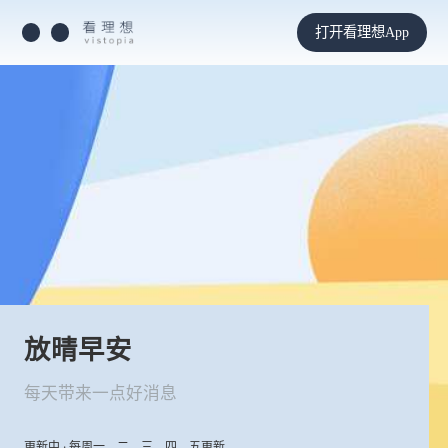
打开看理想App
放晴早安
每天带来一点好消息
更新中 · 每周一、二、三、四、五更新