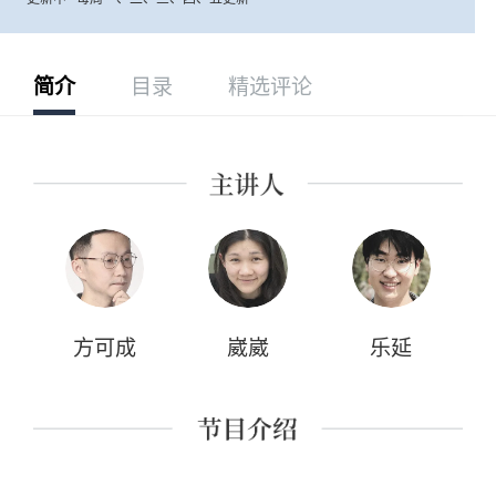
简介
目录
精选评论
方可成
崴崴
乐延