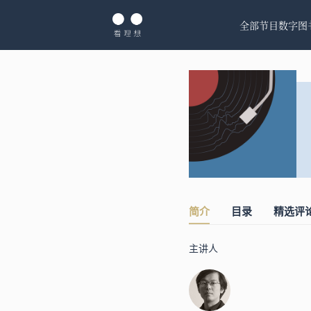
全部节目
数字图
简介
目录
精选评
主讲人