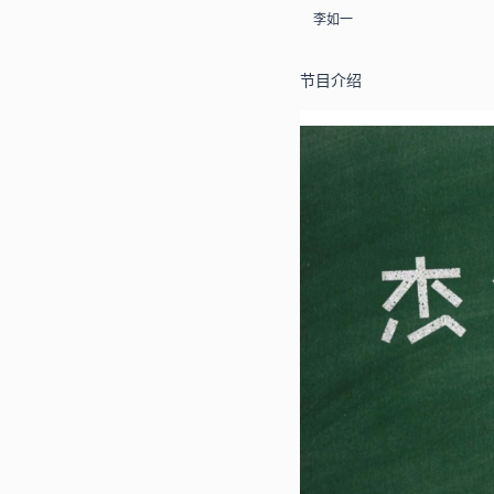
李如一
节目介绍