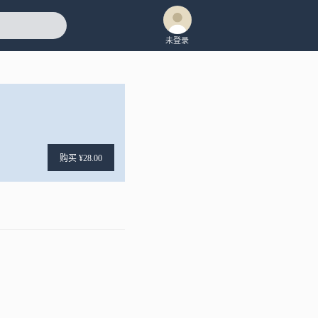
未登录
购买 ¥28.00