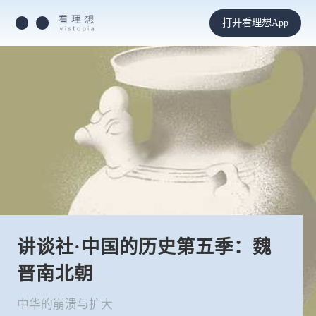
打开看理想App
讲谈社·中国的历史第五季：魏
晋南北朝
中华的崩溃与扩大