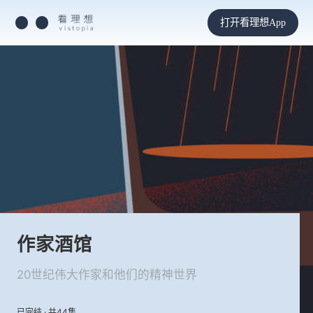
打开看理想App
作家酒馆
20世纪伟大作家和他们的精神世界
已完结 · 共44集