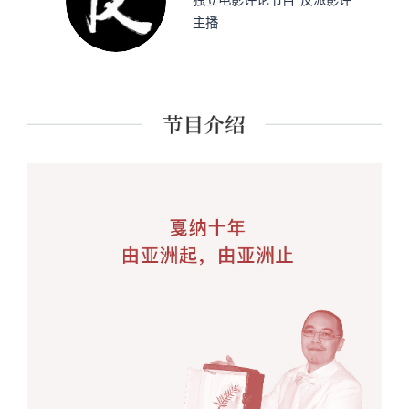
独立电影评论节目“反派影评”
主播