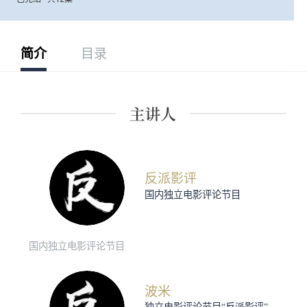
简介
目录
反派影评
国内独立电影评论节目
国内独立电影评论节目
波米