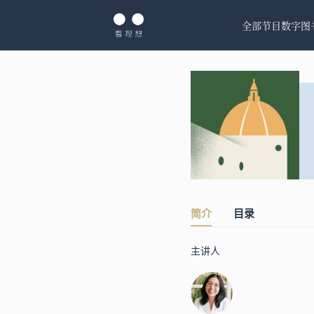
全部节目
数字图
简介
目录
主讲人