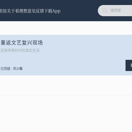
书馆
关于看理想
意见反馈
下载App
重返文艺复兴现场
还原传奇时代的真实生活
已完结 · 共23集