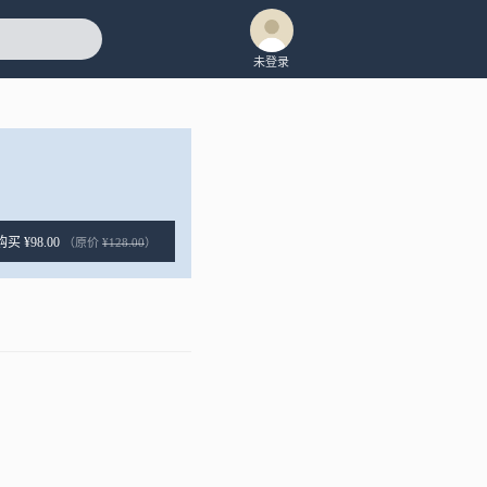
未登录
购买 ¥98.00
（原价
¥128.00
）