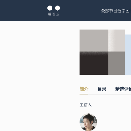
全部节目
数字图
简介
目录
精选评
主讲人