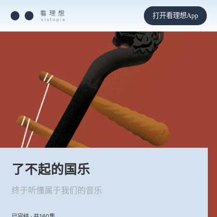
打开看理想App
了不起的国乐
终于听懂属于我们的音乐
已完结 · 共160集