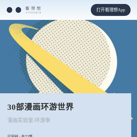
打开看理想App
30部漫画环游世界
漫画实验室·环游季
已完结 · 共72集