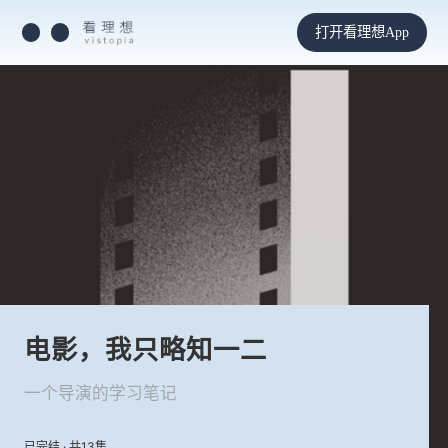
打开看理想App
电影，我只略知一二
一个导演的学习笔记
已完结 · 共13集