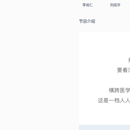
李尚仁
刘绍华
节目介绍