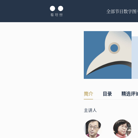
全部节目
数字图
简介
目录
精选评
主讲人