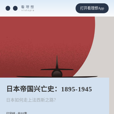
打开看理想App
日本帝国兴亡史：1895-1945
日本如何走上法西斯之路？
已完结 · 共55集