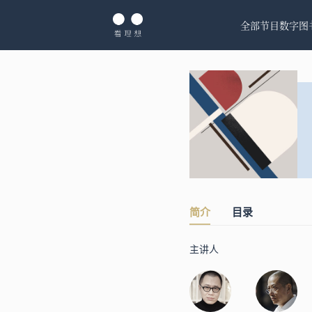
全部节目
数字图
简介
目录
主讲人