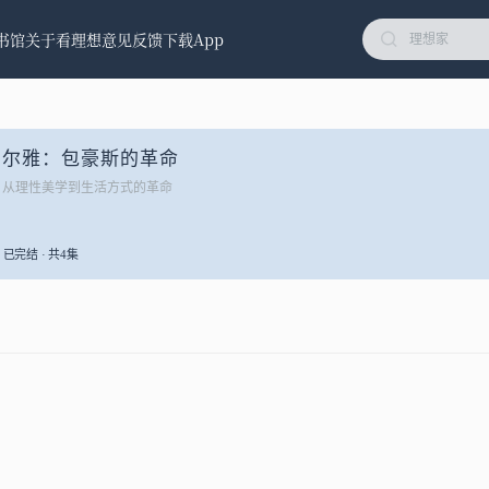
书馆
关于看理想
意见反馈
下载App
尔雅：包豪斯的革命
从理性美学到生活方式的革命
已完结 · 共4集