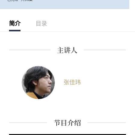
简介
目录
张佳玮