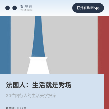
打开看理想App
法国人：生活就是秀场
30位内行人的生活美学提案
已完结 · 共36集