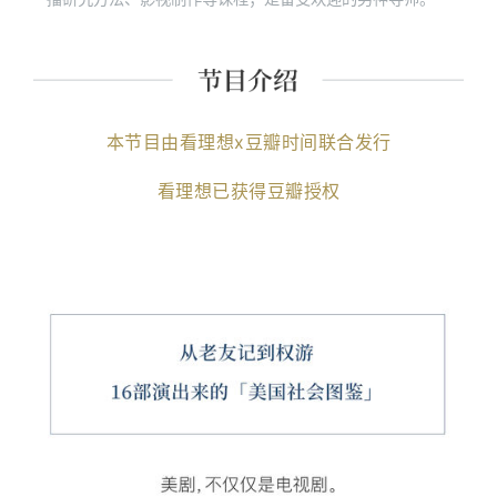
本节目由看理想x豆瓣时间联合发行
看理想已获得豆瓣授权